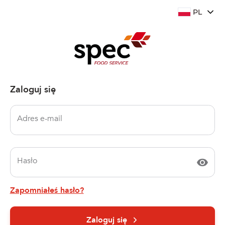
PL
Zaloguj się
Adres e-mail
Hasło
Zapomniałeś hasło?
Zaloguj się